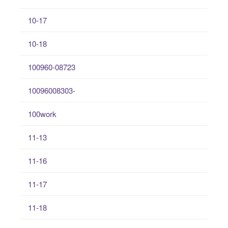
10-17
10-18
100960-08723
10096008303-
100work
11-13
11-16
11-17
11-18