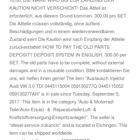
KAUTION NICHT VERSCHICKT! Das Altteil ist
erforderlich, aus diesem Grund kommen. 300,00 pro SET.
Die Altteile müssen vollständig, ohne äußere
Beschädigungen und in einem wiederverwendbaren
Zustand sein! Die Kaution wird nach Empfang der Altteile
zurückerstattet! HOW TO PAY THE OLD PARTS
DEPOSIT? DEPOSIT SYSTEM IN ENGLISH. 300.00 per
SET. The old parts have to be complete, without external
damages and in a reusable condition. Bitte kontaktieren Sie
uns, wir helfen ihnen gerne! The item “Austausch Injektor
Audi VW 3.0 TDI 0445115004 059130277Q 0445115052
059130277AH” is in sale since Tuesday, September 5,
2017. This item is in the category “Auto & Motorrad\
Teile\Auto-Ersatz- & -Reparaturteile\Luft- &
Kraftstoffversorgung\Einspritzanlagen”. The seller is
“diesel-service-zukancic” and is located in Elchingen. This
item can be shipped worldwide.