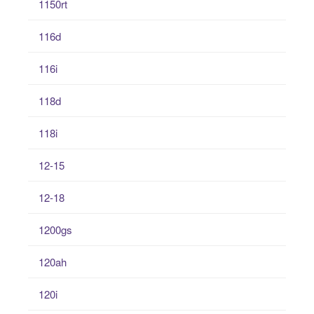
1150rt
116d
116i
118d
118i
12-15
12-18
1200gs
120ah
120i