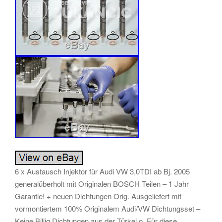
6 x Austausch Injektor für Audi VW 3,0TDI ab Bj. 2005
generalüberholt mit Originalen BOSCH Teilen – 1 Jahr
Garantie! + neuen Dichtungen Orig. Ausgeliefert mit
vormontiertem 100% Originalem Audi/VW Dichtungsset –
Keine Billig Dichtungen aus der Türkei o. Für diese