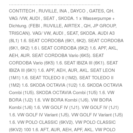
……………………………………………………..
CONTITECH , RUVILLE, INA , DAYCO , GATES, QH.
VAG /VW, AUDI , SEAT , SKODA. 1 x Wasserpumpe +
Dichtung. (FEBI , RUVILLE, AIRTEX , QH, JP GROUP,
TRISCAN). VAG/ VW, AUDI , SEAT, SKODA. AUDI A3
(8L1) 1.6. SEAT CORDOBA (6K1, 6K2). SEAT CORDOBA
(6K1, 6K2) 1.6 i. SEAT CORDOBA (6K2) 1.6. APF, AKL,
AEH, AUR. SEAT CORDOBA Vario (6K5). SEAT
CORDOBA Vario (6K5) 1.6. SEAT IBIZA III (6K1). SEAT
IBIZA III (6K1) 1.6. APF, AEH, AUR, AKL. SEAT LEON
(1M1) 1.6. SEAT TOLEDO II (1M2). SEAT TOLEDO II
(1M2) 1.6. SKODA OCTAVIA (1U2) 1.6. SKODA OCTAVIA
Combi (1U5). SKODA OCTAVIA Combi (1U5) 1.6. VW
BORA (1J2) 1.6. VW BORA Kombi (1J6). VW BORA
Kombi (1J6) 1.6. VW GOLF IV (1J1). VW GOLF IV (1J1)
1.6. VW GOLF IV Variant (1J5). VW GOLF IV Variant (1J5)
1.6. VW POLO CLASSIC (6KV2). VW POLO CLASSIC
(6KV2) 100 1.6. AFT, AUR, AEH, APF, AKL. VW POLO