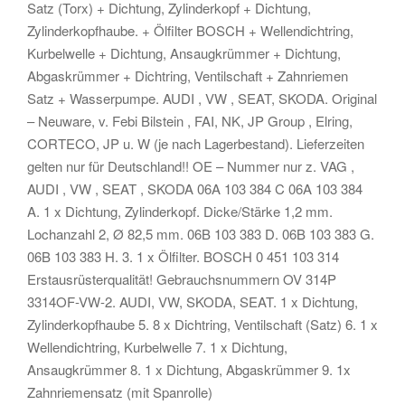
Satz (Torx) + Dichtung, Zylinderkopf + Dichtung,
Zylinderkopfhaube. + Ölfilter BOSCH + Wellendichtring,
Kurbelwelle + Dichtung, Ansaugkrümmer + Dichtung,
Abgaskrümmer + Dichtring, Ventilschaft + Zahnriemen
Satz + Wasserpumpe. AUDI , VW , SEAT, SKODA. Original
– Neuware, v. Febi Bilstein , FAI, NK, JP Group , Elring,
CORTECO, JP u. W (je nach Lagerbestand). Lieferzeiten
gelten nur für Deutschland!! OE – Nummer nur z. VAG ,
AUDI , VW , SEAT , SKODA 06A 103 384 C 06A 103 384
A. 1 x Dichtung, Zylinderkopf. Dicke/Stärke 1,2 mm.
Lochanzahl 2, Ø 82,5 mm. 06B 103 383 D. 06B 103 383 G.
06B 103 383 H. 3. 1 x Ölfilter. BOSCH 0 451 103 314
Erstausrüsterqualität! Gebrauchsnummern OV 314P
3314OF-VW-2. AUDI, VW, SKODA, SEAT. 1 x Dichtung,
Zylinderkopfhaube 5. 8 x Dichtring, Ventilschaft (Satz) 6. 1 x
Wellendichtring, Kurbelwelle 7. 1 x Dichtung,
Ansaugkrümmer 8. 1 x Dichtung, Abgaskrümmer 9. 1x
Zahnriemensatz (mit Spanrolle)