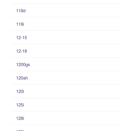
118d
118i
12-15
12-18
1200gs
120ah
120i
125i
128i