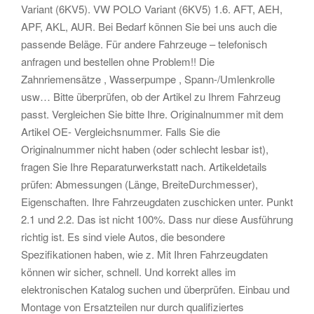
Variant (6KV5). VW POLO Variant (6KV5) 1.6. AFT, AEH,
APF, AKL, AUR. Bei Bedarf können Sie bei uns auch die
passende Beläge. Für andere Fahrzeuge – telefonisch
anfragen und bestellen ohne Problem!! Die
Zahnriemensätze , Wasserpumpe , Spann-/Umlenkrolle
usw… Bitte überprüfen, ob der Artikel zu Ihrem Fahrzeug
passt. Vergleichen Sie bitte Ihre. Originalnummer mit dem
Artikel OE- Vergleichsnummer. Falls Sie die
Originalnummer nicht haben (oder schlecht lesbar ist),
fragen Sie Ihre Reparaturwerkstatt nach. Artikeldetails
prüfen: Abmessungen (Länge, BreiteDurchmesser),
Eigenschaften. Ihre Fahrzeugdaten zuschicken unter. Punkt
2.1 und 2.2. Das ist nicht 100%. Dass nur diese Ausführung
richtig ist. Es sind viele Autos, die besondere
Spezifikationen haben, wie z. Mit Ihren Fahrzeugdaten
können wir sicher, schnell. Und korrekt alles im
elektronischen Katalog suchen und überprüfen. Einbau und
Montage von Ersatzteilen nur durch qualifiziertes