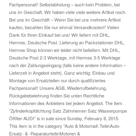
Fachpersonal!! Selbstabholung – auch kein Problem, bei
uns im Geschaft. Wir haben viele viele weitere Artikel noch.
Bei uns im Geschäft – Wenn Sie bei uns mehrere Artikel
kaufen, bezahlen Sie nur einmal Versandkosten!! Vielen
Dank für Ihren Einkauf bei uns! Wir liefern mit DHL,
Hermes, Deutsche Post. Lieferung an Packstationen DHL,
Hermes Shop können wir leider nicht beliefern. Mit DHL,
Deutsche Post 2-3 Werktage, mit Hermes 3-5 Werktage
nach der Zahlungseingang (falls keine andere Information –
Lieferzeit in Angebot steht). Ganz wichtig: Einbau und
Montage von Ersatzteilen nur durch qualifiziertes
Fachpersonal!! Unsere AGB, Wiederrufbelehrung,
Rückgabebelehrung finden Sie unten Rechtliche
Informationen des Anbieters bei jedem Angebot. The item
“Zylinderkopfdichtung Satz Zahnriemen Satz Wasserpumpe
Ölfilter AUDI” is in sale since Sunday, February 8, 2015.
This item is in the category “Auto & Motorrad\ Teile\Auto-
Ersatz- & -Reparaturteile\Motoren &