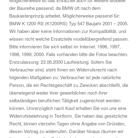
Möglicherweise ist das Ersatzteil auch für weitere Modelle
der Baureihe passend, da BMW oft nach dem
Baukastenprinzip arbeitet. Möglicherweise passend für:
BMW K 1200 RS (K1200RS) Typ 547 Baujahr 2001 – 2005.
Wir haben aber keine Informationen zur Kompatibilität, und
wissen nicht welche Ersatzteile modellübergreifend passen.
Bitte informieren Sie sich selbst im Internet. 1996, 1997,
1998, 1999, 2000. Falls vorhanden bitte die Fotos beachten.
Erstzulassung: 23.06.2000 Laufleistung. Sofern Sie
Verbraucher sind, steht Ihnen ein Widerrufsrecht nach
folgenden Maßgaben zu: Verbraucher ist jede natürliche
Person, die ein Rechtsgeschäft zu Zwecken abschließt, die
überwiegend weder ihrer gewerblichen noch ihrer
selbständigen beruflichen Tätigkeit zugerechnet werden
können. Unverzüglich nach Kauf erhalten Sie von uns eine
Widerrufsbelehrung in Textform. Sie haben das gesetzliche
Recht, binnen vierzehn Tagen ohne Angabe von Gründen,
diesen Vertrag zu widerrufen. Darüber hinaus räumen wir