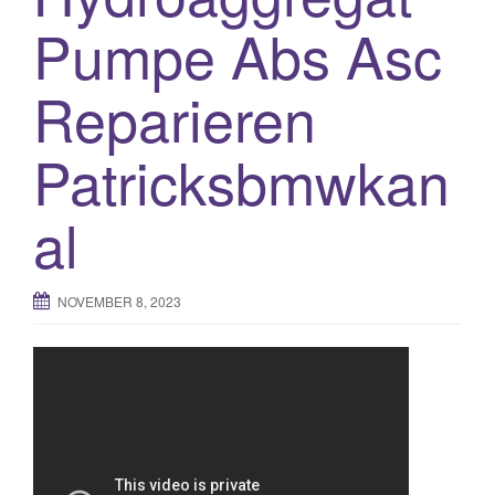
Pumpe Abs Asc
o
n
Reparieren
Patricksbmwkan
al
NOVEMBER 8, 2023