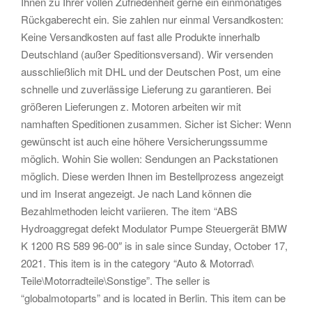
Ihnen zu Ihrer vollen Zufriedenheit gerne ein einmonatiges
Rückgaberecht ein. Sie zahlen nur einmal Versandkosten:
Keine Versandkosten auf fast alle Produkte innerhalb
Deutschland (außer Speditionsversand). Wir versenden
ausschließlich mit DHL und der Deutschen Post, um eine
schnelle und zuverlässige Lieferung zu garantieren. Bei
größeren Lieferungen z. Motoren arbeiten wir mit
namhaften Speditionen zusammen. Sicher ist Sicher: Wenn
gewünscht ist auch eine höhere Versicherungssumme
möglich. Wohin Sie wollen: Sendungen an Packstationen
möglich. Diese werden Ihnen im Bestellprozess angezeigt
und im Inserat angezeigt. Je nach Land können die
Bezahlmethoden leicht variieren. The item “ABS
Hydroaggregat defekt Modulator Pumpe Steuergerät BMW
K 1200 RS 589 96-00″ is in sale since Sunday, October 17,
2021. This item is in the category “Auto & Motorrad\
Teile\Motorradteile\Sonstige”. The seller is
“globalmotoparts” and is located in Berlin. This item can be