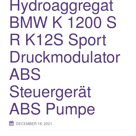
Hydroaggregat
BMW K 1200 S
R K12S Sport
Druckmodulator
ABS
Steuergerät
ABS Pumpe
DECEMBER 18, 2021