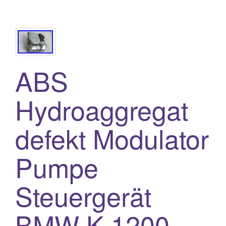
ABS
Hydroaggregat
defekt Modulator
Pumpe
Steuergerät
BMW K 1200