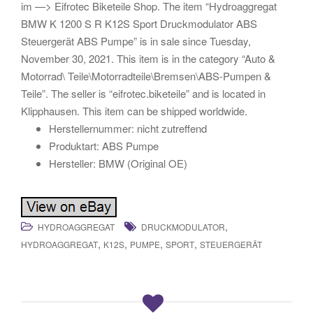
im —> Eifrotec Biketeile Shop. The item “Hydroaggregat
BMW K 1200 S R K12S Sport Druckmodulator ABS
Steuergerät ABS Pumpe” is in sale since Tuesday,
November 30, 2021. This item is in the category “Auto &
Motorrad\ Teile\Motorradteile\Bremsen\ABS-Pumpen &
Teile”. The seller is “eifrotec.biketeile” and is located in
Klipphausen. This item can be shipped worldwide.
Herstellernummer: nicht zutreffend
Produktart: ABS Pumpe
Hersteller: BMW (Original OE)
,
HYDROAGGREGAT
DRUCKMODULATOR
,
,
,
,
HYDROAGGREGAT
K12S
PUMPE
SPORT
STEUERGERÄT