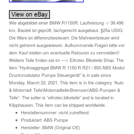
Wie abgebildet einer BMW R1150R. Laufleistung -> 38.496
km. Bauteil ist geprüft, fachgerecht ausgebaut. §25a UStG:
Die Ware ist differenzbesteuert. Die Mehrwertsteuer wird
nicht getrennt ausgewiesen. Aufkommende Fragen bitte vor
dem Kauf stellen um eventuelle Retouren zu vermeiden!!
Weitere Teile finden sie im —> Eifrotec Biketeile Shop. The
item “Hydroaggregat BMW R 1150 R R21 / 850 ABS Modul
Druckmodulator Pumpe Steuergerät” is in sale since
Monday, March 22, 2021. This item is in the category “Auto
& Motorrad\ Teile\Motorradteile\Bremsen\ABS-Pumpen &
Teile”. The seller is “eifrotec.biketeile” and is located in
Klipphausen. This item can be shipped worldwide.
Herstellernummer: nicht zutreffend
Produktart: ABS Pumpe
Hersteller: BMW (Original OE)