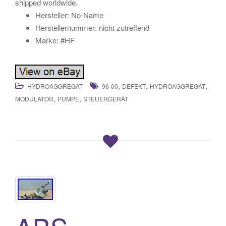
shipped worldwide.
Hersteller: No-Name
Herstellernummer: nicht zutreffend
Marke: #HF
,
,
,
HYDROAGGREGAT
96-00
DEFEKT
HYDROAGGREGAT
,
,
MODULATOR
PUMPE
STEUERGERÄT