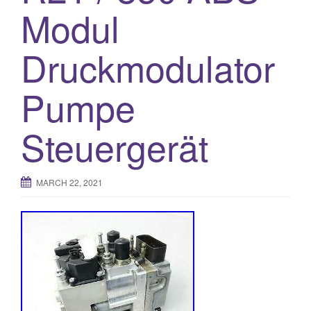
Modul
Druckmodulator
Pumpe
Steuergerät
MARCH 22, 2021