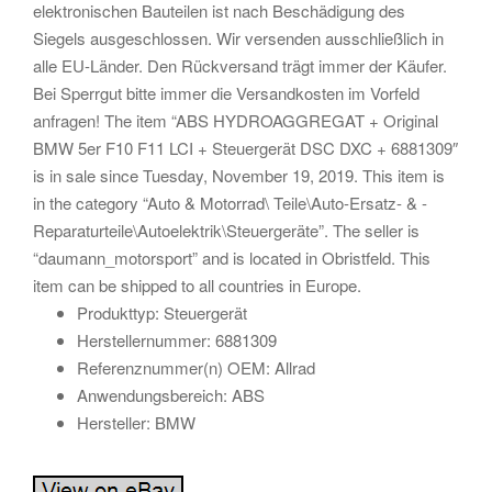
elektronischen Bauteilen ist nach Beschädigung des
Siegels ausgeschlossen. Wir versenden ausschließlich in
alle EU-Länder. Den Rückversand trägt immer der Käufer.
Bei Sperrgut bitte immer die Versandkosten im Vorfeld
anfragen! The item “ABS HYDROAGGREGAT + Original
BMW 5er F10 F11 LCI + Steuergerät DSC DXC + 6881309″
is in sale since Tuesday, November 19, 2019. This item is
in the category “Auto & Motorrad\ Teile\Auto-Ersatz- & -
Reparaturteile\Autoelektrik\Steuergeräte”. The seller is
“daumann_motorsport” and is located in Obristfeld. This
item can be shipped to all countries in Europe.
Produkttyp: Steuergerät
Herstellernummer: 6881309
Referenznummer(n) OEM: Allrad
Anwendungsbereich: ABS
Hersteller: BMW