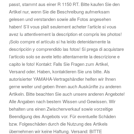
passt, stammt aus einer R 1150 RT. Bitte kaufen Sie den
Artikel nur, wenn Sie die Beschreibung aufmerksam
gelesen und verstanden sowie alle Fotos angesehen
haben! S’il vous plaît seulement acheter l’article si vous
avez lu attentivement la description et compris les photos!
¡Solo compre el artículo si ha leído detenidamente la
descripción y comprendido las fotos! Si prega di acquistare
l’articolo solo se avete letto attentamente la descrizione e
capito le foto! Kontakt: Falls Sie Fragen zum Artikel,
Versand oder. Haben, kontaktieren Sie uns bitte. Als
autorisierter YAMAHA-Vertragshändler helfen wir Ihnen
gerne weiter und geben Ihnen auch Auskünfte zu anderen
Artikeln. Bitte beachten Sie auch unsere anderen Angebote!
Alle Angaben nach bestem Wissen und Gewissen. Wir
behalten uns einen Zwischenverkauf sowie vorzeitige
Beendigung des Angebots vor. Für eventuelle Schäden
bzw. Folgeschäden durch die Nutzung des Artikels
übernehmen wir keine Haftung. Versand: BITTE