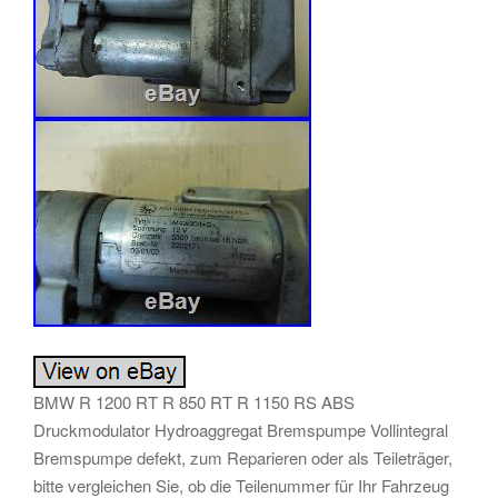
BMW R 1200 RT R 850 RT R 1150 RS ABS
Druckmodulator Hydroaggregat Bremspumpe Vollintegral
Bremspumpe defekt, zum Reparieren oder als Teileträger,
bitte vergleichen Sie, ob die Teilenummer für Ihr Fahrzeug