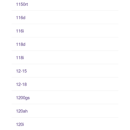
1150rt
116d
116i
118d
118i
12-15
12-18
1200gs
120ah
120i