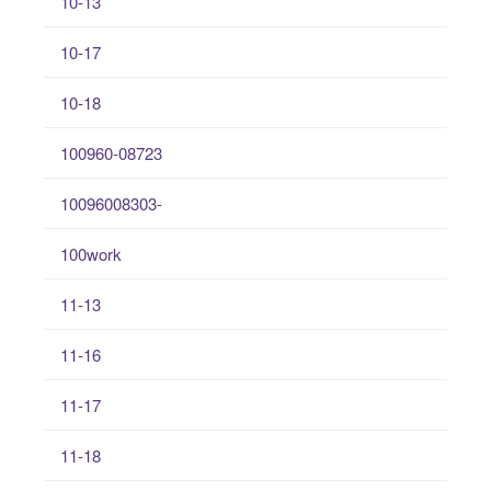
10-13
10-17
10-18
100960-08723
10096008303-
100work
11-13
11-16
11-17
11-18