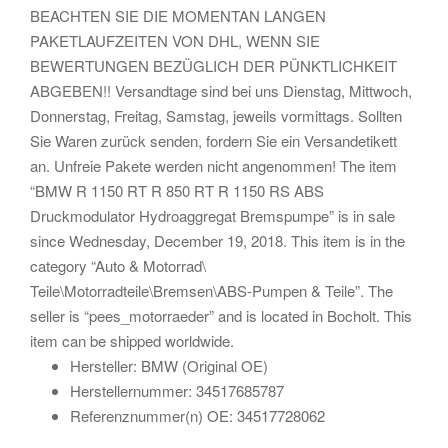
BEACHTEN SIE DIE MOMENTAN LANGEN
PAKETLAUFZEITEN VON DHL, WENN SIE
BEWERTUNGEN BEZÜGLICH DER PÜNKTLICHKEIT
ABGEBEN!! Versandtage sind bei uns Dienstag, Mittwoch,
Donnerstag, Freitag, Samstag, jeweils vormittags. Sollten
Sie Waren zurück senden, fordern Sie ein Versandetikett
an. Unfreie Pakete werden nicht angenommen! The item
“BMW R 1150 RT R 850 RT R 1150 RS ABS
Druckmodulator Hydroaggregat Bremspumpe” is in sale
since Wednesday, December 19, 2018. This item is in the
category “Auto & Motorrad\
Teile\Motorradteile\Bremsen\ABS-Pumpen & Teile”. The
seller is “pees_motorraeder” and is located in Bocholt. This
item can be shipped worldwide.
Hersteller: BMW (Original OE)
Herstellernummer: 34517685787
Referenznummer(n) OE: 34517728062